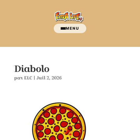
MENU
Diabolo
par
ELC
|
Juil 2, 2026