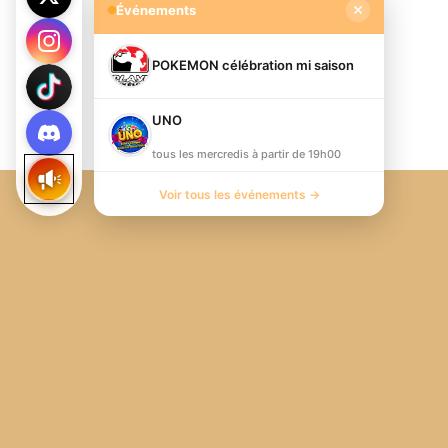
Événements
POKEMON célébration mi saison
UNO
tous les mercredis à partir de 19h00
Voir tous les événements →