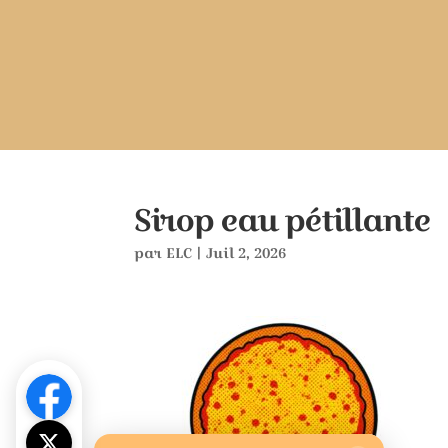
Sirop eau pétillante
par
ELC
|
Juil 2, 2026